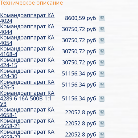
Техническое описание
Командоаппарат КА
8600,59 руб
4024
Командоаппарат КА
30750,72 руб
4044
Командоаппарат КА
30750,72 руб
4054
Командоаппарат КА
30750,72 руб
4168-4
Командоаппарат КА
30750,72 руб
424-15
Командоаппарат КА
51156,34 руб
424-30
Командоаппарат КА
51156,34 руб
426-5
Командоаппарат КА
4289 6 16А 500В 1:1
51156,34 руб
У3
Командоаппарат КА
22052,8 руб
4658-1
Командоаппарат КА
22052,8 руб
4658-21
Командоаппарат КА
22052,8 руб
4658-23