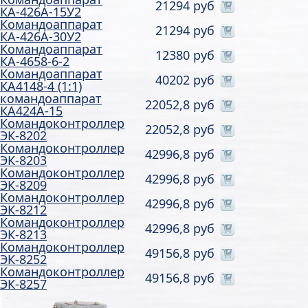
21294 руб
КА-426А-15У2
Командоаппарат
21294 руб
КА-426А-30У2
Командоаппарат
12380 руб
КА-4658-6-2
Командоаппарат
40202 руб
КА4148-4 (1:1)
командоаппарат
22052,8 руб
КА424А-15
Командоконтроллер
22052,8 руб
ЭК-8202
Командоконтроллер
42996,8 руб
ЭК-8203
Командоконтроллер
42996,8 руб
ЭК-8209
Командоконтроллер
42996,8 руб
ЭК-8212
Командоконтроллер
42996,8 руб
ЭК-8213
Командоконтроллер
49156,8 руб
ЭК-8252
Командоконтроллер
49156,8 руб
ЭК-8257