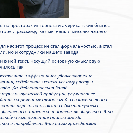
ть на просторах интернета и американских бизнес
ктор» и расскажу, как мы нашли миссию нашего
для нас этот процесс не стал формальностью, а стал
и, но и сотрудники нашего завода.
и в ней текст, несущий основную смысловую
чилось так:
чественное и эффективное удовлетворение
вании, содействие экономическому росту и
авода.
Да, действительно Завод
туры выпускаемой продукции, улучшает ее
дание современных технологий в соответствии с
звитие неразрывно связано с благополучием и
обственных интересов и интересов общества. Это
устойчивого развития нашего завода
ства и потребления. Это наша гражданская