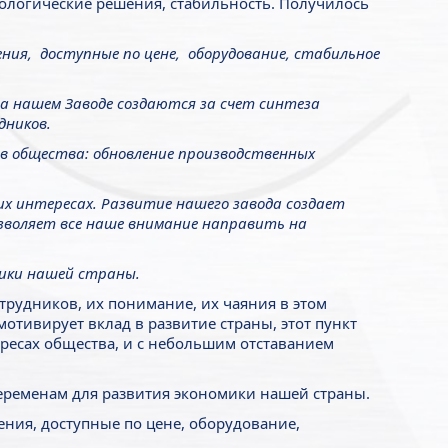
ологические решения, стабильность. Получилось
ия, доступные по цене, оборудование, стабильное
 нашем Заводе создаются за счет синтеза
дников.
в общества: обновление производственных
их интересах. Развитие нашего завода создает
зволяет все наше внимание направить на
мики нашей страны.
трудников, их понимание, их чаяния в этом
отивирует вклад в развитие страны, этот пункт
ересах общества, и с небольшим отставанием
переменам для развития экономики нашей страны.
ния, доступные по цене, оборудование,