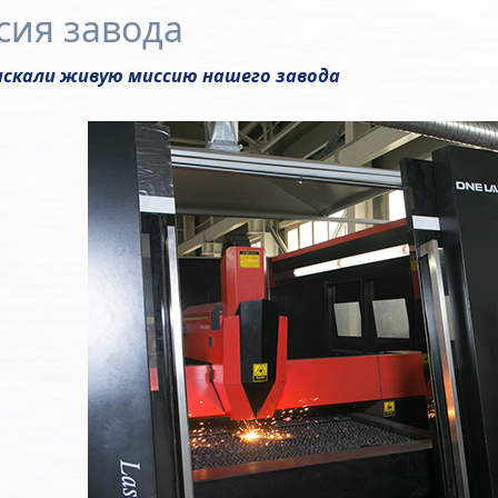
сия завода
искали живую миссию нашего завода