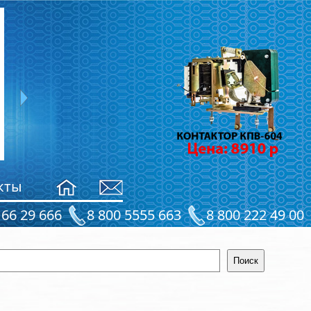
Рама ТКГ-200
4790
руб.
кты
 66 29 666
8 800 5555 663
8 800 222 49 00