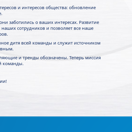
тересов и интересов общества: обновление
.
 они заботились о ваших интересах. Развитие
ы наших сотрудников и позволяет все наше
ров.
енное дитя всей команды и служит источником
ивным.
авляющие и тренды обозначены. Теперь миссия
й команды.
ии!