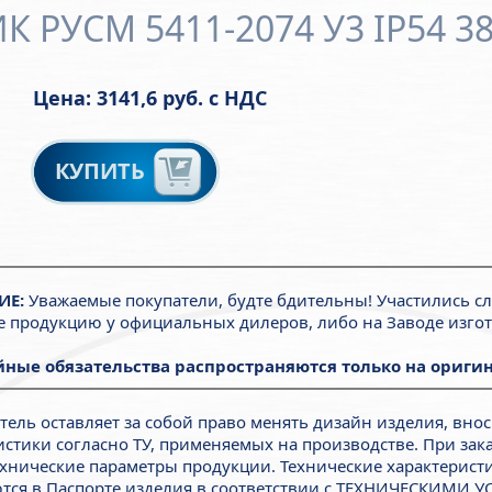
 РУСМ 5411-2074 У3 IP54 38
Цена: 3141,6 руб. с НДС
КУПИТЬ
ИЕ:
Уважаемые покупатели, будте бдительны! Участились с
е продукцию у официальных дилеров, либо на Заводе изгот
ные обязательства распространяются только на оригин
тель оставляет за собой право менять дизайн изделия, внос
истики согласно ТУ, применяемых на производстве. При зак
ехнические параметры продукции. Технические характерист
тся в Паспорте изделия в соответствии с ТЕХНИЧЕСКИМИ У