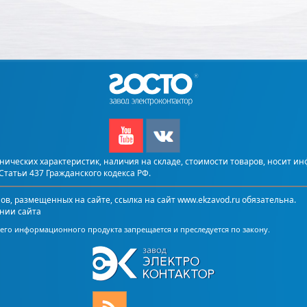
ических характеристик, наличия на складе, стоимости товаров, носит и
татьи 437 Гражданского кодекса РФ.
, размещенных на сайте, ссылка на сайт www.ekzavod.ru обязательна.
нии сайта
го информационного продукта запрещается и преследуется по закону.