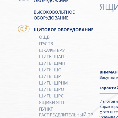
ОБОРУДОВАНИЕ
ЯЩИК
ВЫСОКОВОЛЬТНОЕ
ОБОРУДОВАНИЕ
ЩИТОВОЕ ОБОРУДОВАНИЕ
ОЩВ
ПЭСПЗ
ШКАФЫ ВРУ
ЩИТЫ ЩАП
ЩИТЫ ЩМП
ЩИТЫ ЩО
ВНИМАН
ЩИТЫ ЩР
Закупайт
ЩИТЫ ЩРНМ
Гарантий
ЩИТЫ ЩРО
ЩИТЫ ЩРС
Изготови
ЯЩИКИ ЯТП
характер
ПУНКТ
фото и т
РАСПРЕДЕЛИТЕЛЬНЫЙ ПР
указываю