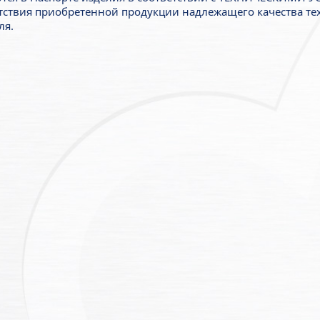
тствия приобретенной продукции надлежащего качества тех
ля.