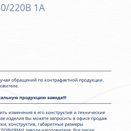
0/220В 1А
лучаи обращений по контрафактной продукции.
овителе.
альную продукцию завода!!!
ить изменения в его конструктив и технические
азе изделия Вы можете запросить в офисе продаж
ики, конструктив, габаритные размеры
СЛОВИЯМИ завода-изготовителя. Все риски