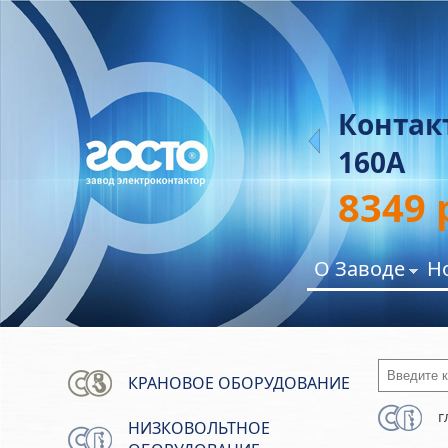
Э 30
Контакт
160А
8349
О Заводе
Н
Введите 
КРАНОВОЕ ОБОРУДОВАНИЕ
г
НИЗКОВОЛЬТНОЕ