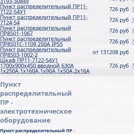
3193-30849
Пункт распределительный ПР11-
726 руб
7122-54У1
Пункт распределительный ПР11-
726 руб
7124-54
Пункт распределительный
726 руб
ПР8501-1067
Пункт распределительный
726 руб
ПР8501С-1109 250А IP55
Пункт распределительный
от
131208 руб
ПР8503-1002-2
Шкаф ПР11-7122-54У1
1700х900х450 вводной 630А
726 руб
1х250А,1х160А,1х90А,1х50А,2х16А
Пункт
распределительный
ПР -
электротехническое
оборудование
Пункт распределительный ПР
-