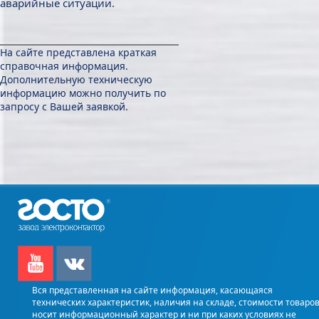
аварийные ситуации.
На сайте представлена краткая
справочная информация.
Дополнительную техническую
информацию можно получить по
запросу с Вашей заявкой.
Вся представленная на сайте информация, касающаяся
технических характеристик, наличия на складе, стоимости товаров
носит информационный характер и ни при каких условиях не