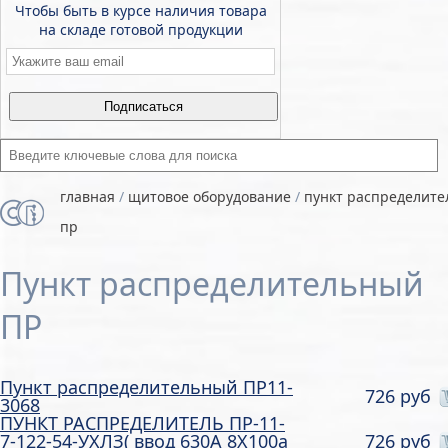
Чтобы быть в курсе наличия товара
на складе готовой продукции
Email
*
Введите ключевые слова для поиска
главная
/
щитовое оборудование
/
пункт распределит
пр
Пункт распределительный
ПР
Пункт распределительный ПР11-
726 руб
3068
ПУНКТ РАСПРЕДЕЛИТЕЛЬ ПР-11-
7-122-54-УХЛЗ( ввод 630А 8Х100а
726 руб