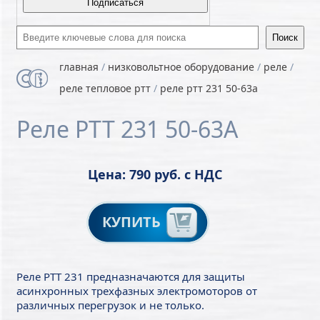
Введите ключевые слова для поиска
главная
/
низковольтное оборудование
/
реле
/
реле тепловое ртт
/
реле ртт 231 50-63а
Реле РТТ 231 50-63А
Цена: 790 руб. с НДС
КУПИТЬ
Реле РТТ 231 предназначаются для защиты
асинхронных трехфазных электромоторов от
различных перегрузок и не только.