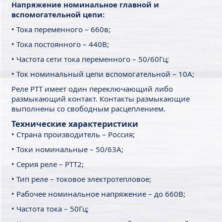
Напряжение номинальное главной и
вспомогательной цепи:
• Тока переменного – 660в;
• Тока постоянного – 440В;
• Частота сети тока переменного – 50/60Гц;
• Ток номинальный цепи вспомогательной – 10А;
Реле РТТ имеет один переключающий либо
размыкающий контакт. Контакты размыкающие
выполнены со свободным расцеплением.
Технические характеристики
• Страна производитель – Россия;
• Токи номинальные – 50/63А;
• Серия реле – РТТ2;
• Тип реле – токовое электротепловое;
• Рабочее номинальное напряжение – до 660В;
• Частота тока – 50Гц;