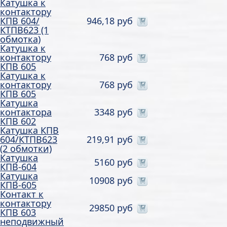
Катушка к
контактору
КПВ 604/
946,18 руб
КТПВ623 (1
обмотка)
Катушка к
контактору
768 руб
КПВ 605
Катушка к
контактору
768 руб
КПВ 605
Катушка
контактора
3348 руб
КПВ 602
Катушка КПВ
604/КТПВ623
219,91 руб
(2 обмотки)
Катушка
5160 руб
КПВ-604
Катушка
10908 руб
КПВ-605
Контакт к
контактору
29850 руб
КПВ 603
неподвижный