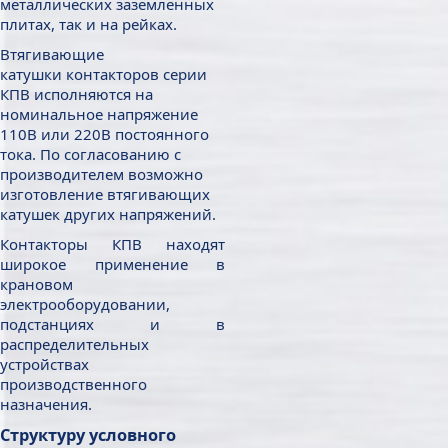
металлических заземленных
плитах, так и на рейках.
Втягивающие
катушки контакторов серии
КПВ исполняются на
номинальное напряжение
110В или 220В постоянного
тока. По согласованию с
производителем возможно
изготовление втягивающих
катушек других напряжений.
Контакторы КПВ находят
широкое применение в
крановом
электрооборудовании,
подстанциях и в
распределительных
устройствах
производственного
назначения.
Структуру условного