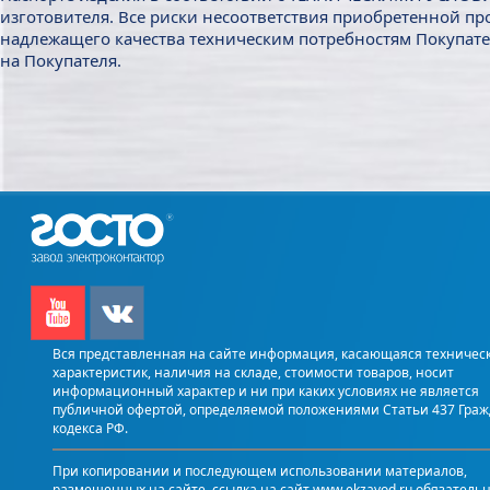
изготовителя. Все риски несоответствия приобретенной п
надлежащего качества техническим потребностям Покупате
на Покупателя.
Вся представленная на сайте информация, касающаяся техничес
характеристик, наличия на складе, стоимости товаров, носит
информационный характер и ни при каких условиях не является
публичной офертой, определяемой положениями Статьи 437 Граж
кодекса РФ.
При копировании и последующем использовании материалов,
размещенных на сайте, ссылка на сайт www.ekzavod.ru обязательн