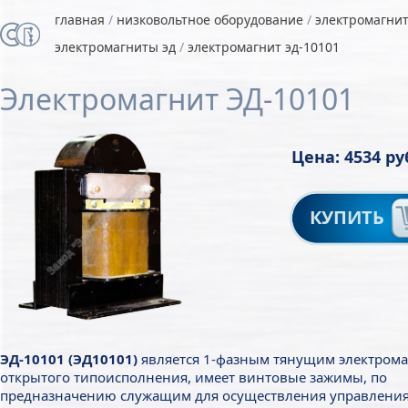
главная
/
низковольтное оборудование
/
электромагни
электромагниты эд
/
электромагнит эд-10101
Электромагнит ЭД-10101
Цена: 4534 ру
КУПИТЬ
ЭД-10101 (ЭД10101)
является 1-фазным тянущим электром
открытого типоисполнения, имеет винтовые зажимы, по
предназначению служащим для осуществления управлени