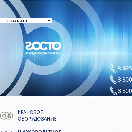
8 495
8 800
8 800
КРАНОВОЕ
ОБОРУДОВАНИЕ
НИЗКОВОЛЬТНОЕ