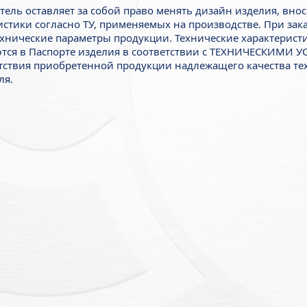
тель оставляет за собой право менять дизайн изделия, внос
истики согласно ТУ, применяемых на производстве. При зак
ехнические параметры продукции. Технические характерист
тся в Паспорте изделия в соответствии с ТЕХНИЧЕСКИМИ У
тствия приобретенной продукции надлежащего качества тех
ля.