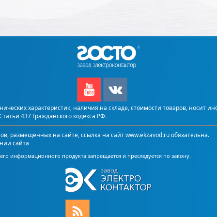
ических характеристик, наличия на складе, стоимости товаров, носит и
татьи 437 Гражданского кодекса РФ.
, размещенных на сайте, ссылка на сайт www.ekzavod.ru обязательна.
нии сайта
го информационного продукта запрещается и преследуется по закону.