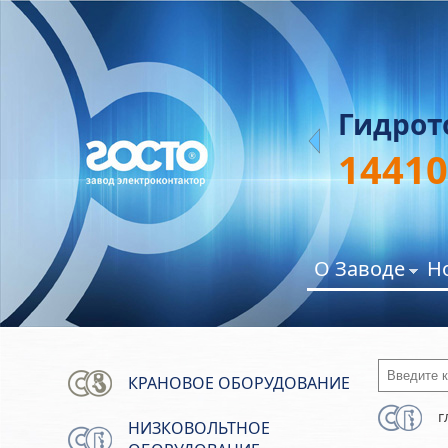
61А
Гидрот
14410
О Заводе
Н
Введите 
КРАНОВОЕ ОБОРУДОВАНИЕ
г
НИЗКОВОЛЬТНОЕ