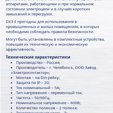
аппаратами, работающими и при нормальном
состоянии электроцепи и в случаях коротких
замыканий и перегрузок.
DX3-Е пригодны для использования в
промышленных и жилых помещениях, в которых
необходимо соблюдать правила безопасности.
Могут быть установлены в комплектные устройства,
повышая их техническую и экономическую
эффективность.
Технические характеристики
Производство – Россия;
Производитель – г. Челябинск, ООО Завод
«Электроконтактор»;
Монтаж – на Din-рейку;
Защита по IP – 20;
Ток номинальный – 5А;
Тип напряжения – переменный ток;
Частота – 50/60Гц;
Номинальное напряжение – 400В;
Количество полюсов – 2 полюса;
Токоограничения класс – 3;