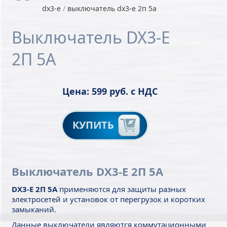
dx3-е
/
выключатель dx3-е 2п 5а
Выключатель DX3-Е
2П 5А
Цена: 599 руб. с НДС
КУПИТЬ
Выключатель DX3-Е 2П 5А
DX3-Е 2П 5А
применяются для защиты разных
электросетей и установок от перегрузок и коротких
замыканий.
Данные выключатели являются коммутационными