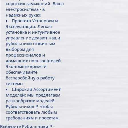
коротких замыканий. Ваша
электросистема - в
надежных руках!
Простота Установки и
Эксплуатации: Легкая
установка и интуитивное
управление делают наши
рубильники отличным
выбором для
профессионалов и
домашних пользователей.
Экономьте время и
обеспечивайте
бесперебойную работу
системы.
Широкий Ассортимент
Моделей: Мы предлагаем
разнообразие моделей
Рубильников Р, чтобы
соответствовать любым
требованиям и проектам.
Выберите Рубильники Р -