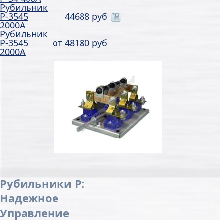
Рубильник
Р-3545
44688 руб
2000А
Рубильник
Р-3545
от
48180 руб
2000А
Рубильники Р:
Надежное
Управление