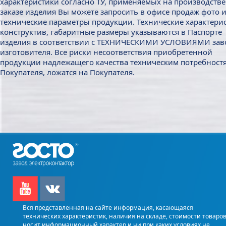
характеристики согласно ТУ, применяемых на производстве
заказе изделия Вы можете запросить в офисе продаж фото 
технические параметры продукции. Технические характери
конструктив, габаритные размеры указываются в Паспорте
изделия в соответствии с ТЕХНИЧЕСКИМИ УСЛОВИЯМИ зав
изготовителя. Все риски несоответствия приобретенной
продукции надлежащего качества техническим потребност
Покупателя, ложатся на Покупателя.
Вся представленная на сайте информация, касающаяся
технических характеристик, наличия на складе, стоимости товаров
носит информационный характер и ни при каких условиях не