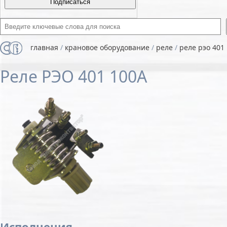
Введите ключевые слова для поиска
главная
/
крановое оборудование
/
реле
/
реле рэо 401
Реле РЭО 401 100А
Исполнения