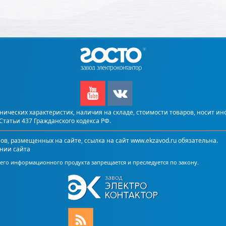
ических характеристик, наличия на складе, стоимости товаров, носит и
татьи 437 Гражданского кодекса РФ.
, размещенных на сайте, ссылка на сайт www.ekzavod.ru обязательна.
нии сайта
го информационного продукта запрещается и преследуется по закону.