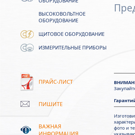
ОБОРУДОВАНИЕ
Пре
ВЫСОКОВОЛЬТНОЕ
ОБОРУДОВАНИЕ
ЩИТОВОЕ ОБОРУДОВАНИЕ
ИЗМЕРИТЕЛЬНЫЕ ПРИБОРЫ
ПРАЙС-ЛИСТ
ВНИМАН
Закупайт
Гарантий
ПИШИТЕ
Изготови
характер
ВАЖНАЯ
фото и т
ИНФОРМАЦИЯ
указываю