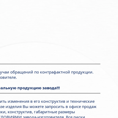
лучаи обращений по контрафактной продукции.
овителе.
альную продукцию завода!!!
ить изменения в его конструктив и технические
азе изделия Вы можете запросить в офисе продаж
ики, конструктив, габаритные размеры
СЛОВИЯМИ завода-изготовителя. Все риски