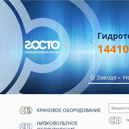
61А
Гидрот
14410
О Заводе
Н
Введите 
КРАНОВОЕ ОБОРУДОВАНИЕ
г
НИЗКОВОЛЬТНОЕ