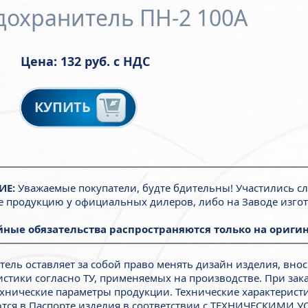
дохранитель ПН-2 100А
Цена: 132 руб. с НДС
КУПИТЬ
ИЕ:
Уважаемые покупатели, будте бдительны! Участились с
е продукцию у официальных дилеров, либо на Заводе изгот
ные обязательства распространяются только на оригин
тель оставляет за собой право менять дизайн изделия, внос
истики согласно ТУ, применяемых на производстве. При зак
ехнические параметры продукции. Технические характерист
тся в Паспорте изделия в соответствии с ТЕХНИЧЕСКИМИ У