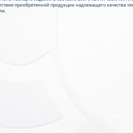
тствия приобретенной продукции надлежащего качества тех
ля.